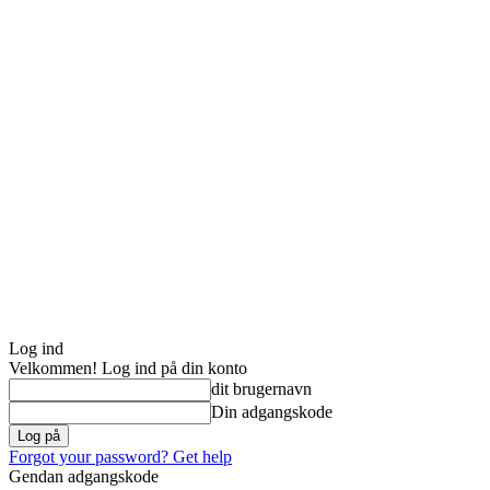
Log ind
Velkommen! Log ind på din konto
dit brugernavn
Din adgangskode
Forgot your password? Get help
Gendan adgangskode