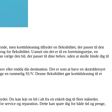
ende, men korttidsleasing tilbyder en fleksibilitet, der passer til den
g for fleksibilitet. Uanset om det er til en forretningsrejse, en
n vælge den bil, der passer til dine behov, uden at skulle binde dig til
behov eller endda din destination. Det er som at have en skræddersyet
ge en rummelig SUV. Denne fleksibilitet gør korttidsleasing til et
yder. Du kan leje en bil i alt fra en enkelt dag til flere måneder,
or service og reparation. Dette kan spare dig for både tid og penge,