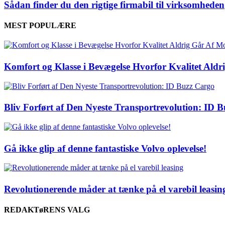
Sådan finder du den rigtige firmabil til virksomheden
MEST POPULÆRE
Komfort og Klasse i Bevægelse Hvorfor Kvalitet Ald
Bliv Forført af Den Nyeste Transportrevolution: ID 
Gå ikke glip af denne fantastiske Volvo oplevelse!
Revolutionerende måder at tænke på el varebil leasin
REDAKTøRENS VALG