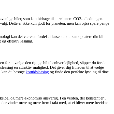
øvenlige biler, som kan bidrage til at reducere CO2-udledningen.
ge valg. Dette er ikke kun godt for planeten, men kan også spare penge
nologi kan det være en fordel at lease, da du kan opdatere din bil
 og effektiv løsning.
or at vælge den rigtige bil til enhver lejlighed, slipper du for de
dsleasing en attraktiv mulighed. Det giver dig friheden til at vælge
e, kan du besøge
korttidsleasing
og finde den perfekte løsning til dine
eksibel og mere økonomisk ansvarlig. I en verden, der konstant er i
ng, der vinder mere og mere frem i takt med, at vi bliver mere bevidste