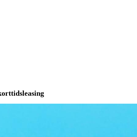
korttidsleasing