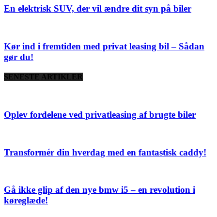
En elektrisk SUV, der vil ændre dit syn på biler
Kør ind i fremtiden med privat leasing bil – Sådan
gør du!
SENESTE ARTIKLER
Oplev fordelene ved privatleasing af brugte biler
Transformér din hverdag med en fantastisk caddy!
Gå ikke glip af den nye bmw i5 – en revolution i
køreglæde!