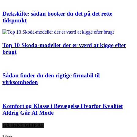
Dækskifte: sådan booker du det på det rette
tidspunkt
Top 10 Skoda-modeller der er værd at kigge efter
brugt
Sådan finder du den rigtige firmabil til
virksomheden
Komfort og Klasse i Bevægelse Hvorfor Kvalitet
Aldrig Går Af Mode
GÅ IKKE GLIP AF