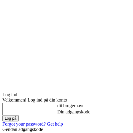
Log ind
Velkommen! Log ind på din konto
dit brugernavn
Din adgangskode
Forgot your password? Get help
Gendan adgangskode