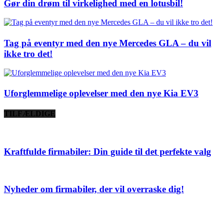
Gør din drøm til virkelighed med en lotusbil!
Tag på eventyr med den nye Mercedes GLA – du vil
ikke tro det!
Uforglemmelige oplevelser med den nye Kia EV3
TILFÆLDIGE
Kraftfulde firmabiler: Din guide til det perfekte valg
Nyheder om firmabiler, der vil overraske dig!