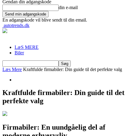
Gendan din adgangskode
din e-mail
En adgangskode vil blive sendt til din email.
autotrends.dk
LæS MERE
Biler
Læs Mere
Kraftfulde firmabiler: Din guide til det perfekte valg
Kraftfulde firmabiler: Din guide til det
perfekte valg
Firmabiler: En uundgåelig del af
moderne erhvervsliv