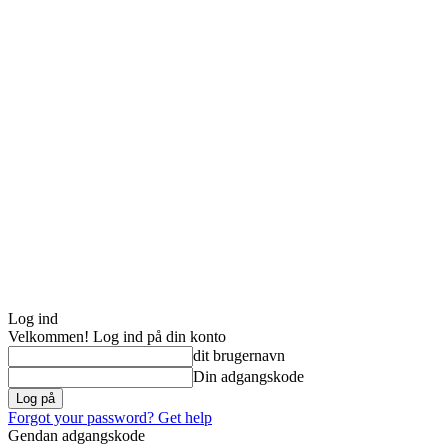
Log ind
Velkommen! Log ind på din konto
dit brugernavn
Din adgangskode
Forgot your password? Get help
Gendan adgangskode