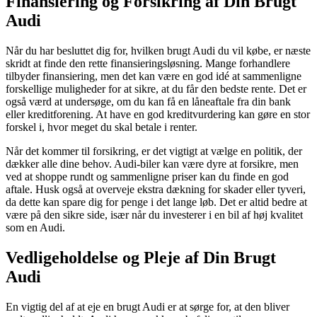
Finansiering og Forsikring af Din Brugt
Audi
Når du har besluttet dig for, hvilken brugt Audi du vil købe, er næste
skridt at finde den rette finansieringsløsning. Mange forhandlere
tilbyder finansiering, men det kan være en god idé at sammenligne
forskellige muligheder for at sikre, at du får den bedste rente. Det er
også værd at undersøge, om du kan få en låneaftale fra din bank
eller kreditforening. At have en god kreditvurdering kan gøre en stor
forskel i, hvor meget du skal betale i renter.
Når det kommer til forsikring, er det vigtigt at vælge en politik, der
dækker alle dine behov. Audi-biler kan være dyre at forsikre, men
ved at shoppe rundt og sammenligne priser kan du finde en god
aftale. Husk også at overveje ekstra dækning for skader eller tyveri,
da dette kan spare dig for penge i det lange løb. Det er altid bedre at
være på den sikre side, især når du investerer i en bil af høj kvalitet
som en Audi.
Vedligeholdelse og Pleje af Din Brugt
Audi
En vigtig del af at eje en brugt Audi er at sørge for, at den bliver