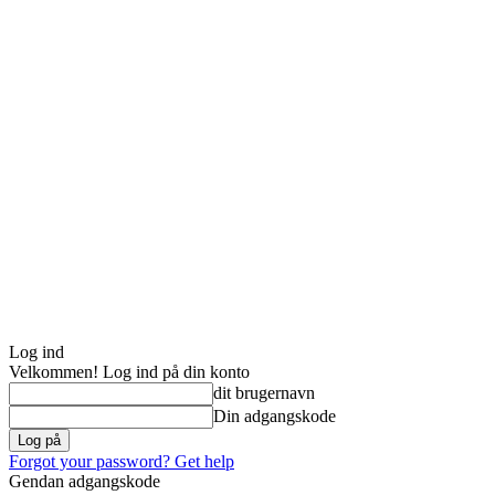
Log ind
Velkommen! Log ind på din konto
dit brugernavn
Din adgangskode
Forgot your password? Get help
Gendan adgangskode