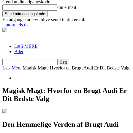
Gendan din adgangskode
din e-mail
En adgangskode vil blive sendt til din email.
autotrends.dk
LæS MERE
Biler
Læs Mere
Magisk Magt: Hvorfor en Brugt Audi Er Dit Bedste Valg
Magisk Magt: Hvorfor en Brugt Audi Er
Dit Bedste Valg
Den Hemmelige Verden af Brugt Audi